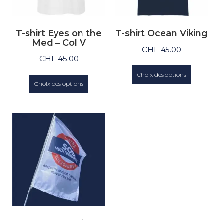
T-shirt Eyes on the
T-shirt Ocean Viking
Med – Col V
CHF
45.00
CHF
45.00
Choix des options
Choix des options