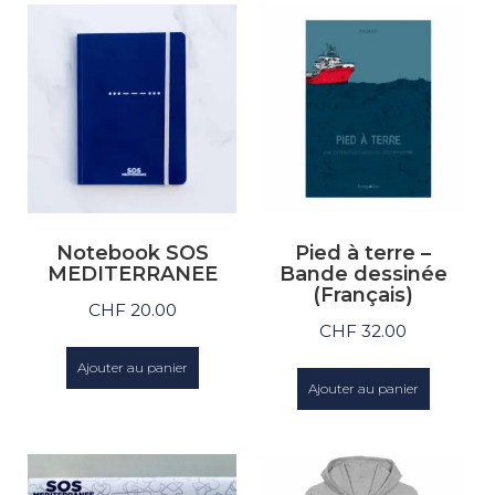
Notebook SOS
Pied à terre –
MEDITERRANEE
Bande dessinée
(Français)
CHF
20.00
CHF
32.00
Ajouter au panier
Ajouter au panier