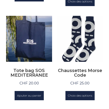
Choix des options
Tote bag SOS
Chaussettes Morse
MEDITERRANEE
Code
CHF
20.00
CHF
25.00
Ajouter au panier
Choix des options