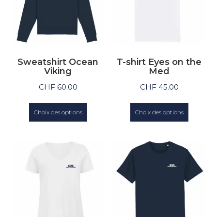
Sweatshirt Ocean
T-shirt Eyes on the
Viking
Med
CHF
60.00
CHF
45.00
Choix des options
Choix des options