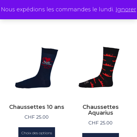
Nous expédions les commandes le lundi.
Ignorer
Chaussettes 10 ans
Chaussettes
Aquarius
CHF
25.00
CHF
25.00
Choix des options