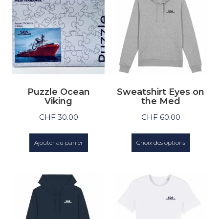
Puzzle Ocean
Sweatshirt Eyes on
Viking
the Med
CHF
30.00
CHF
60.00
Ajouter au panier
Choix des options